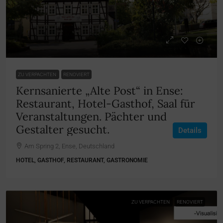
ZU VERPACHTEN
RENOVIERT
Kernsanierte „Alte Post“ in Ense:
Restaurant, Hotel-Gasthof, Saal für
Veranstaltungen. Pächter und
Gestalter gesucht.
Details
Am Spring 2, Ense, Deutschland
HOTEL, GASTHOF, RESTAURANT, GASTRONOMIE
ZU VERPACHTEN
RENOVIERT