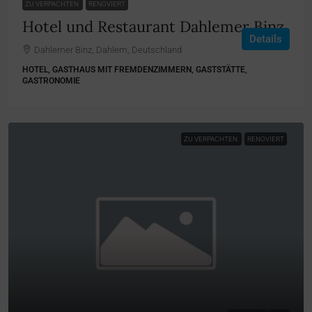
ZU VERPACHTEN
RENOVIERT
Hotel und Restaurant Dahlemer Binz
Details
Dahlemer Binz, Dahlem, Deutschland
HOTEL, GASTHAUS MIT FREMDENZIMMERN, GASTSTÄTTE,
GASTRONOMIE
ZU VERPACHTEN
RENOVIERT