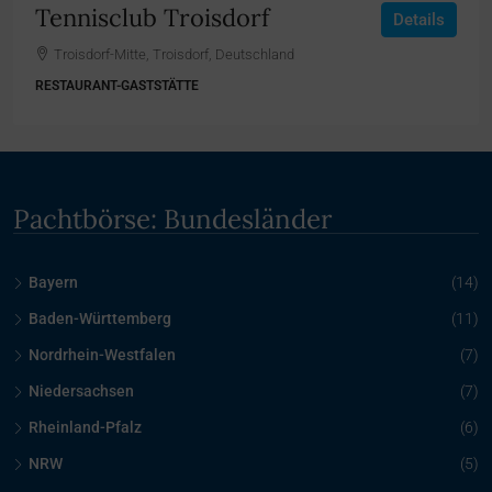
Tennisclub Troisdorf
Details
Troisdorf-Mitte, Troisdorf, Deutschland
RESTAURANT-GASTSTÄTTE
Pachtbörse: Bundesländer
Bayern
(14)
Baden-Württemberg
(11)
Nordrhein-Westfalen
(7)
Niedersachsen
(7)
Rheinland-Pfalz
(6)
NRW
(5)