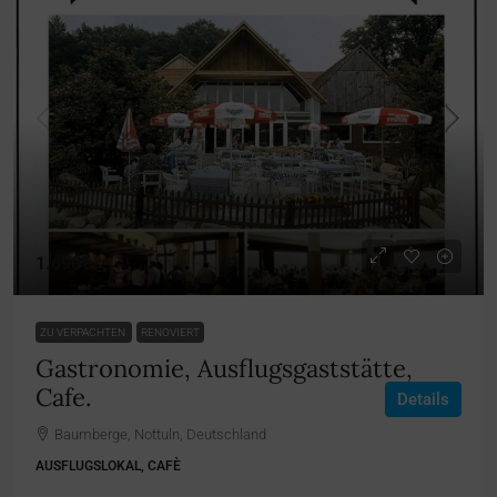
1.690€
ZU VERPACHTEN
RENOVIERT
Gastronomie, Ausflugsgaststätte,
Cafe.
Details
Baumberge, Nottuln, Deutschland
AUSFLUGSLOKAL, CAFÈ