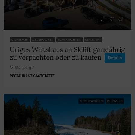
PACHTKAUF
ZU VERKAUFEN
ZU VERPACHTEN
RENOVIERT
Uriges Wirtshaus an Skilift ganzjährig
zu verpachten oder zu kaufen
Details
Steinberg 7
RESTAURANT-GASTSTÄTTE
ZU VERPACHTEN
RENOVIERT