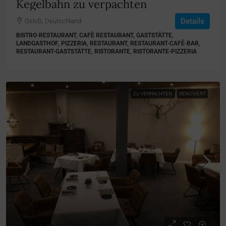
Kegelbahn zu verpachten
Details
Osloß, Deutschland
BISTRO-RESTAURANT, CAFÈ RESTAURANT, GASTSTÄTTE,
LANDGASTHOF, PIZZERIA, RESTAURANT, RESTAURANT-CAFÈ-BAR,
RESTAURANT-GASTSTÄTTE, RISTORANTE, RISTORANTE-PIZZERIA
ZU VERPACHTEN
RENOVIERT