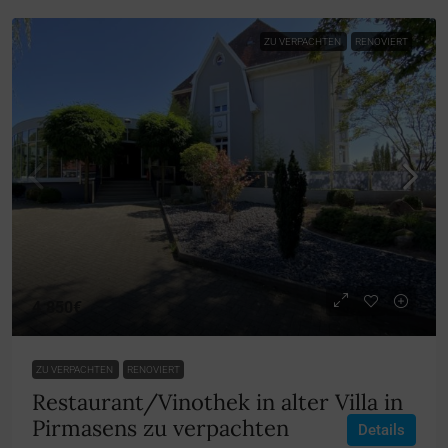
ZU VERPACHTEN
RENOVIERT
4.850€
ZU VERPACHTEN
RENOVIERT
Restaurant/Vinothek in alter Villa in
Pirmasens zu verpachten
Details