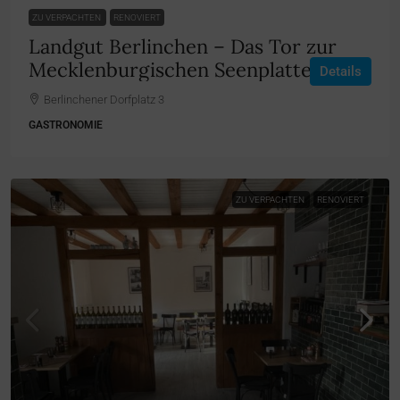
ZU VERPACHTEN
RENOVIERT
Landgut Berlinchen – Das Tor zur
Mecklenburgischen Seenplatte
Details
Berlinchener Dorfplatz 3
GASTRONOMIE
ZU VERPACHTEN
RENOVIERT