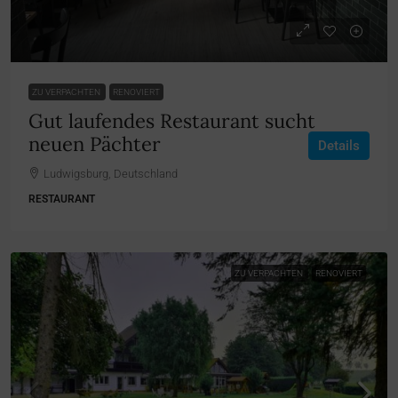
ZU VERPACHTEN
RENOVIERT
Gut laufendes Restaurant sucht
neuen Pächter
Details
Ludwigsburg, Deutschland
RESTAURANT
ZU VERPACHTEN
RENOVIERT