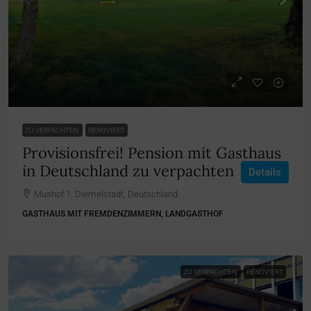
ZU VERPACHTEN
RENOVIERT
Provisionsfrei! Pension mit Gasthaus
in Deutschland zu verpachten
Details
Mushof 1, Diemelstadt, Deutschland
GASTHAUS MIT FREMDENZIMMERN, LANDGASTHOF
ZU VERPACHTEN
RENOVIERT