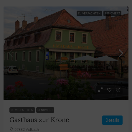
ZU VERPACHTEN
RENOVIERT
ZU VERPACHTEN
RENOVIERT
Gasthaus zur Krone
Details
97332 Volkach