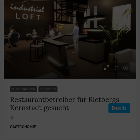
ZU VERPACHTEN
RENOVIERT
Restaurantbetreiber für Rietbergs
Kernstadt gesucht
Details
GASTRONOMIE