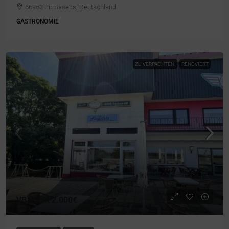
66953 Pirmasens, Deutschland
GASTRONOMIE
ZU VERPACHTEN
RENOVIERT
VB Pacht
2.000€