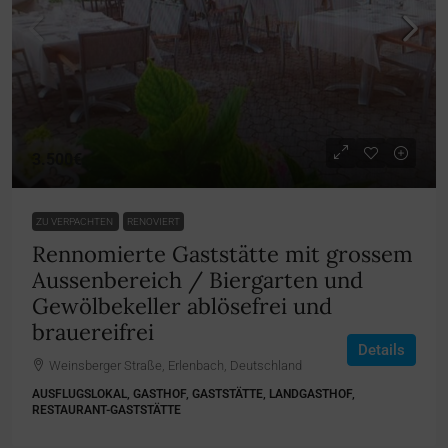
3.500€
ZU VERPACHTEN
RENOVIERT
Rennomierte Gaststätte mit grossem
Aussenbereich / Biergarten und
Gewölbekeller ablösefrei und
brauereifrei
Details
Weinsberger Straße, Erlenbach, Deutschland
AUSFLUGSLOKAL, GASTHOF, GASTSTÄTTE, LANDGASTHOF,
RESTAURANT-GASTSTÄTTE