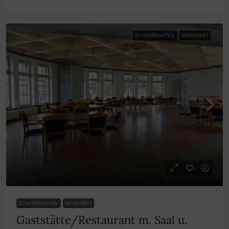
ZU VERPACHTEN
RENOVIERT
ZU VERPACHTEN
RENOVIERT
Gaststätte/Restaurant m. Saal u.