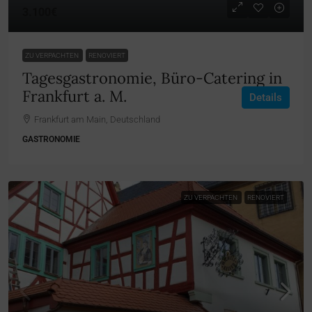
3.100€
ZU VERPACHTEN
RENOVIERT
Tagesgastronomie, Büro-Catering in
Frankfurt a. M.
Details
Frankfurt am Main, Deutschland
GASTRONOMIE
ZU VERPACHTEN
RENOVIERT