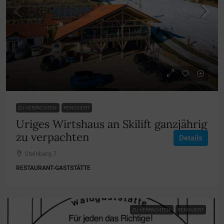
ZU VERPACHTEN
RENOVIERT
Uriges Wirtshaus an Skilift ganzjährig
zu verpachten
Details
Steinberg 7
RESTAURANT-GASTSTÄTTE
ZU VERPACHTEN
RENOVIERT