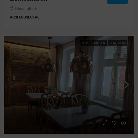
Ohestraße 8
AUSFLUGSLOKAL
ZU VERPACHTEN
RENOVIERT