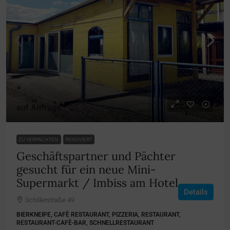
auf Anfrage
ZU VERPACHTEN
RENOVIERT
Geschäftspartner und Pächter
gesucht für ein neue Mini-
Supermarkt / Imbiss am Hotel
Details
Schillerstraße 49
BIERKNEIPE, CAFÈ RESTAURANT, PIZZERIA, RESTAURANT,
RESTAURANT-CAFÈ-BAR, SCHNELLRESTAURANT