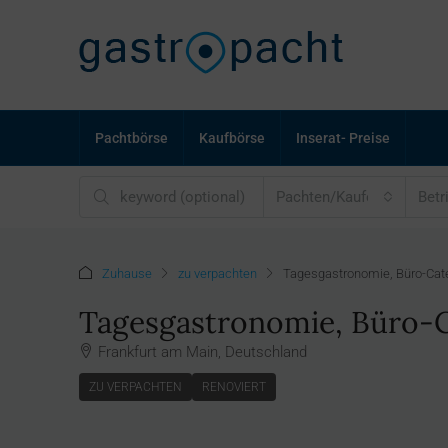
Pachtbörse
Kaufbörse
Inserat- Preise
Pachten/Kaufen
Betr
Zuhause
zu verpachten
Tagesgastronomie, Büro-Cater
Tagesgastronomie, Büro-Ca
Frankfurt am Main, Deutschland
ZU VERPACHTEN
RENOVIERT