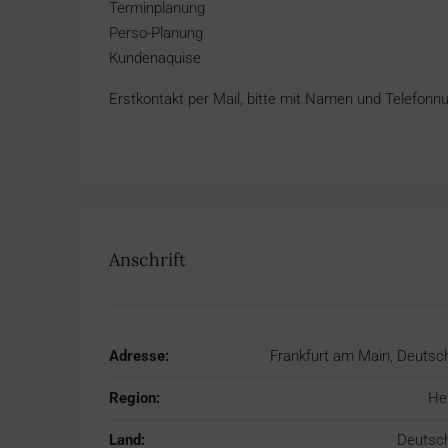
Terminplanung
Perso-Planung
Kundenaquise
Erstkontakt per Mail, bitte mit Namen und Telefon
Anschrift
Adresse:
Frankfurt am Main, Deutsc
Region:
He
Land:
Deutsc