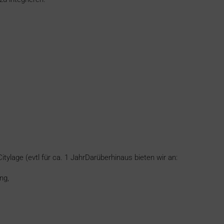
itylage (evtl für ca. 1 JahrDarüberhinaus bieten wir an:
ng,