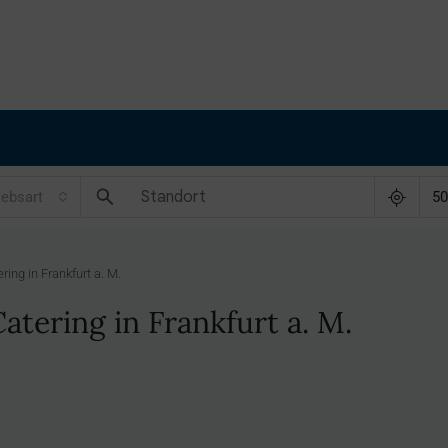
iebsart
5
ing in Frankfurt a. M.
tering in Frankfurt a. M.