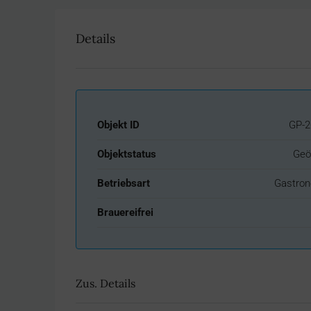
Details
Objekt ID
GP-2
Objektstatus
Geö
Betriebsart
Gastron
Brauereifrei
Zus. Details