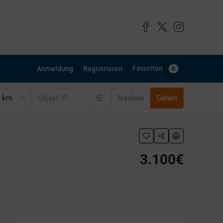
Favoriten
Anmeldung
Registrieren
0
0 km
löschen
Gehen
3.100€