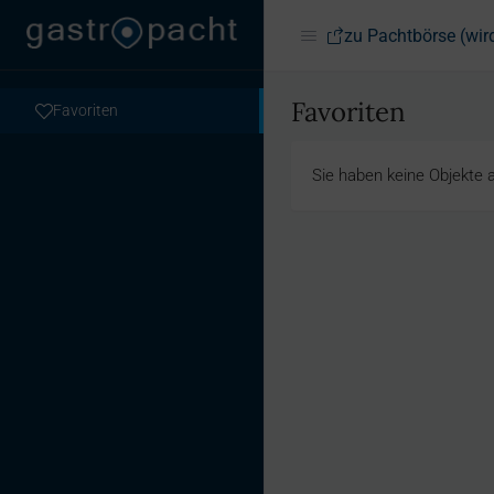
zu Pachtbörse (wir
Favoriten
Favoriten
Sie haben keine Objekte a