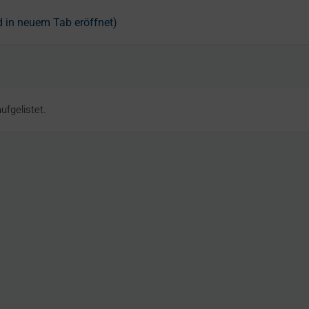
d in neuem Tab eröffnet)
ufgelistet.