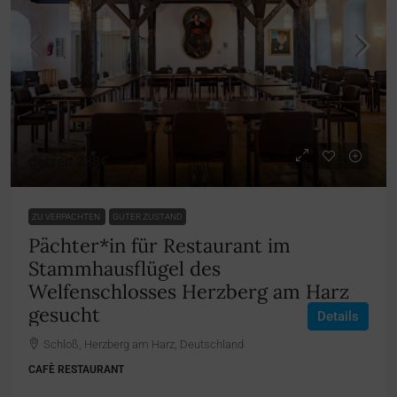
derzeit
238€
ZU VERPACHTEN
GUTER ZUSTAND
Pächter*in für Restaurant im
Stammhausflügel des
Welfenschlosses Herzberg am Harz
gesucht
Details
Schloß, Herzberg am Harz, Deutschland
CAFÈ RESTAURANT