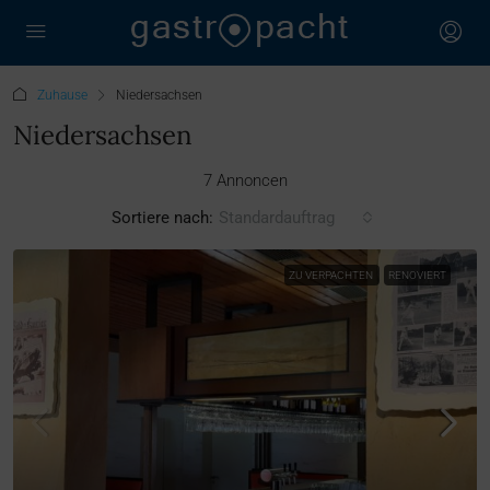
Zuhause
Niedersachsen
Niedersachsen
7 Annoncen
Sortiere nach:
Standardauftrag
ZU VERPACHTEN
RENOVIERT