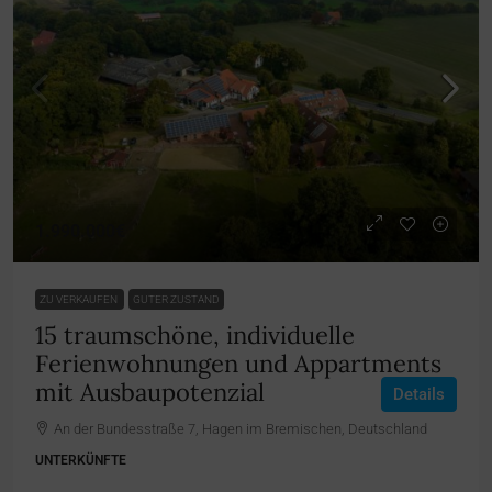
1.990.000€
ZU VERKAUFEN
GUTER ZUSTAND
15 traumschöne, individuelle
Ferienwohnungen und Appartments
mit Ausbaupotenzial
Details
An der Bundesstraße 7, Hagen im Bremischen, Deutschland
UNTERKÜNFTE