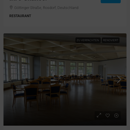
Göttinger Straße, Rosdorf, Deutschland
RESTAURANT
ZU VERPACHTEN
RENOVIERT