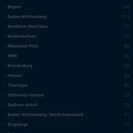
Bayern
(14)
Baden-Württemberg
(11)
Nordrhein-Westfalen
(7)
Niedersachsen
(7)
Rheinland-Pfalz
(6)
NRW
(5)
Brandenburg
(2)
Hessen
(2)
Thüringen
(2)
Schleswig-Holstein
(2)
Sachsen-Anhalt
(2)
Baden-Württemberg / Nordschwarzwald
(1)
Erzgebirge
(1)