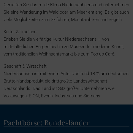
Genießen Sie das milde Klima Niedersachsens und unternehmen
Sie eine Wanderung im Wald oder am Meer entlang. Es gibt auch
viele Möglichkeiten zum Skifahren, Mountainbiken und Segeln.
Kultur & Tradition:
Erleben Sie die vielfältige Kultur Niedersachsens – von
mittelalterlichen Burgen bis hin zu Museen für moderne Kunst,
vom traditionellen Weihnachtsmarkt bis zum Pop-up-Café.
Geschäft & Wirtschaft:
Niedersachsen ist mit einem Anteil von rund 18 % am deutschen
Bruttoinlandsprodukt die drittgrößte Landeswirtschaft
Deutschlands. Das Land ist Sitz großer Unternehmen wie
Volkswagen, E.ON, Evonik Industries und Siemens.
Pachtbörse: Bundesländer