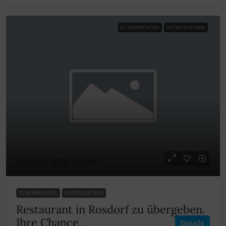
ZU VERPACHTEN
GUTER ZUSTAND
Pacht ca. 2300 € netto
ZU VERPACHTEN
GUTER ZUSTAND
Restaurant in Rosdorf zu übergeben.
Ihre Chance.
Details