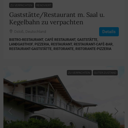
ZU VERPACHTEN
RENOVIERT
Gaststätte/Restaurant m. Saal u.
Kegelbahn zu verpachten
Details
Osloß, Deutschland
BISTRO-RESTAURANT, CAFÈ RESTAURANT, GASTSTÄTTE,
LANDGASTHOF, PIZZERIA, RESTAURANT, RESTAURANT-CAFÈ-BAR,
RESTAURANT-GASTSTÄTTE, RISTORANTE, RISTORANTE-PIZZERIA
ZU VERPACHTEN
GUTER ZUSTAND