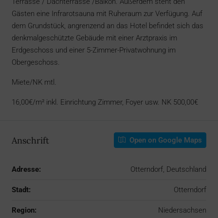
Terrasse / Dachterrasse /Balkon. Außerdem steht den
Gästen eine Infrarotsauna mit Ruheraum zur Verfügung. Auf
dem Grundstück, angrenzend an das Hotel befindet sich das
denkmalgeschützte Gebäude mit einer Arztpraxis im
Erdgeschoss und einer 5-Zimmer-Privatwohnung im
Obergeschoss.
Miete/NK mtl.
16,00€/m² inkl. Einrichtung Zimmer, Foyer usw. NK 500,00€
Anschrift
Open on Google Maps
Adresse:
Otterndorf, Deutschland
Stadt:
Otterndorf
Region:
Niedersachsen