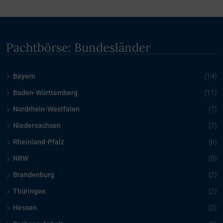
Pachtbörse: Bundesländer
Bayern
(14)
Baden-Württemberg
(11)
Nordrhein-Westfalen
(7)
Niedersachsen
(7)
Rheinland-Pfalz
(6)
NRW
(5)
Brandenburg
(2)
Thüringen
(2)
Hessen
(2)