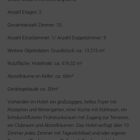
Anzahl Etagen: 2,
Gesamtanzahl Zimmer: 10,
Anzahl Einzelzimmer: 1/ Anzahl Doppelzimmer: 9
Weitere Objektdaten: Grundstück: ca. 13.213 m²
Nutzfläche, Hoteltrakt: ca. 676,52 m²
Abstellräume im Keller: ca. 60m²
Gerätegebäude ca. 50m²
Vorhanden im Hotel: ein großzügiges, helles Foyer mit
Rezeption und Wintergarten, einer Küche mit Kühlraum, ein
lichtdurchfluteter Frühstücksraum mit Zugang zur Terrasse,
ein Clubraum und Abstellräumen. Das Hotel verfügt über 10
Zimmer jedes Zimmer mit Tageslichtbad und/oder eigener