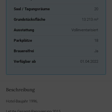
Saal / Tagungsräume
20
Grundstücksfläche
13.213 m²
Ausstattung
Vollinventarisiert
Parkplätze
18
Brauereifrei
Ja
Verfügbar ab
01.04.2022
Beschreibung
Hotel-Baujahr 1996,
Letzte Gesamt-Renovierung 2015,