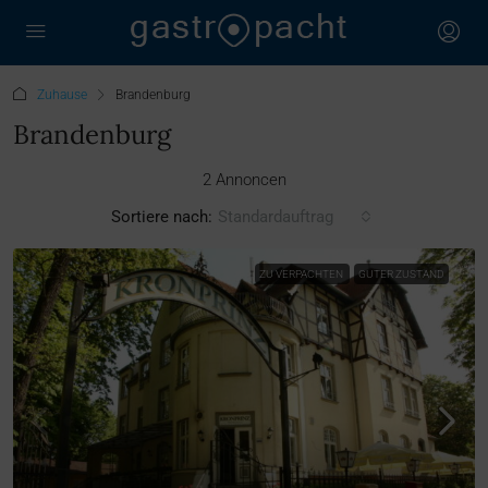
Zuhause
Brandenburg
Brandenburg
2 Annoncen
Sortiere nach:
Standardauftrag
ZU VERPACHTEN
GUTER ZUSTAND