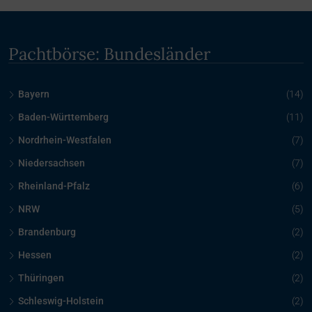
Pachtbörse: Bundesländer
Bayern
(14)
Baden-Württemberg
(11)
Nordrhein-Westfalen
(7)
Niedersachsen
(7)
Rheinland-Pfalz
(6)
NRW
(5)
Brandenburg
(2)
Hessen
(2)
Thüringen
(2)
Schleswig-Holstein
(2)