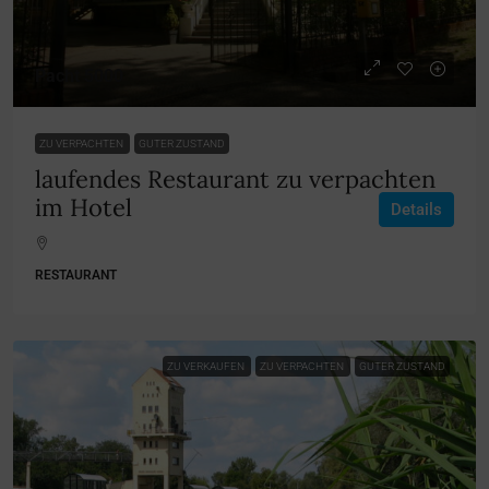
Pacht 5000
ZU VERPACHTEN
GUTER ZUSTAND
laufendes Restaurant zu verpachten
im Hotel
Details
RESTAURANT
ZU VERKAUFEN
ZU VERPACHTEN
GUTER ZUSTAND