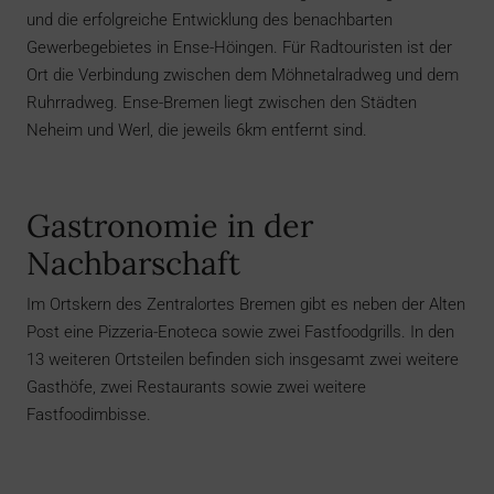
und die erfolgreiche Entwicklung des benachbarten
Gewerbegebietes in Ense-Höingen. Für Radtouristen ist der
Ort die Verbindung zwischen dem Möhnetalradweg und dem
Ruhrradweg. Ense-Bremen liegt zwischen den Städten
Neheim und Werl, die jeweils 6km entfernt sind.
Gastronomie in der
Nachbarschaft
Im Ortskern des Zentralortes Bremen gibt es neben der Alten
Post eine Pizzeria-Enoteca sowie zwei Fastfoodgrills. In den
13 weiteren Ortsteilen befinden sich insgesamt zwei weitere
Gasthöfe, zwei Restaurants sowie zwei weitere
Fastfoodimbisse.