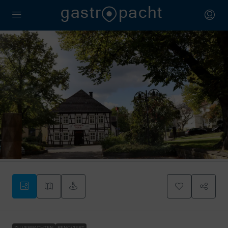
ZU VERPACHTEN
RENOVIERT