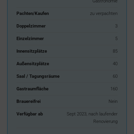
Gastronomie
Pachten/Kaufen
zu verpachten
Doppelzimmer
3
Einzelzimmer
5
Innensitzplätze
85
Außensitzplätze
40
Saal / Tagungsräume
60
Gastraumfläche
160
Brauereifrei
Nein
Verfügbar ab
Sept 2023, nach laufender
Renovierung