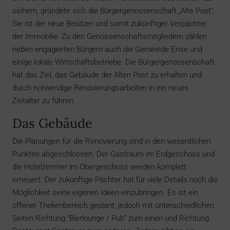
sichern, gründete sich die Bürger­genossenschaft „Alte Post“.
Sie ist der neue Besitzer und somit zukünftiger Verpächter
der Immobilie. Zu den Genossenschaftsmitgliedern zählen
neben engagierten Bürgern auch die Gemeinde Ense und
einige lokale Wirtschaftsbetriebe. Die Bürgergenossenschaft
hat das Ziel, das Gebäude der Alten Post zu erhalten und
durch notwendige Renovierungsarbeiten in ein neues
Zeitalter zu führen.
Das Gebäude
Die Planungen für die Renovierung sind in den wesentlichen
Punkten abgeschlossen. Der Gastraum im Erdgeschoss und
die Hotelzimmer im Obergeschoss werden komplett
erneuert. Der zukünftige Pächter hat für viele Details noch die
Möglichkeit seine eigenen Ideen einzubringen. Es ist ein
offener Thekenbereich geplant, jedoch mit unterschiedlichen
Seiten Richtung “Bierlounge / Pub“ zum einen und Richtung