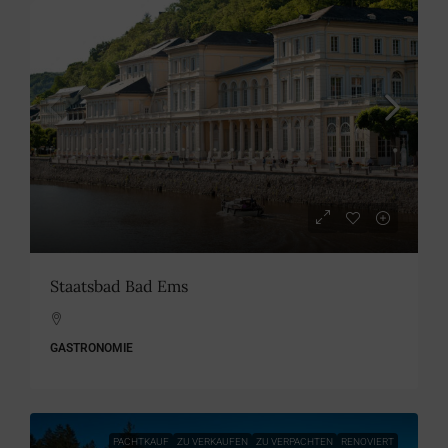
Staatsbad Bad Ems
GASTRONOMIE
PACHTKAUF
ZU VERKAUFEN
ZU VERPACHTEN
RENOVIERT