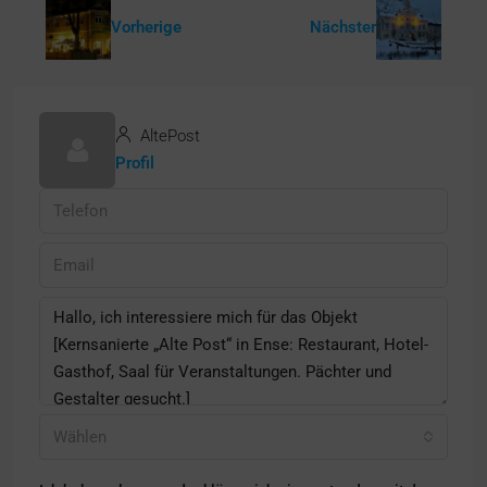
Vorherige
Nächster
AltePost
Profil
Wählen