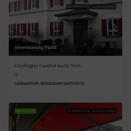
ZU VERPACHTEN
GUTER ZUSTAND
Vereinbarung Pacht
Gepflegter Gasthof sucht Wirt.
LANDGASTHOF, RESTAURANT-GASTSTÄTTE
EMPFEHLUNG
ZU VERPACHTEN
GUTER ZUSTAND