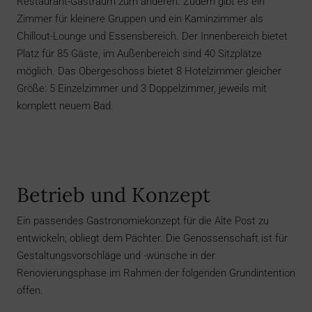
Restaurant-Gastraum zum anderen. Zudem gibt es ein
Zimmer für kleinere Gruppen und ein Kaminzimmer als
Chillout-Lounge und Essensbereich. Der Innenbereich bietet
Platz für 85 Gäste, im Außenbereich sind 40 Sitzplätze
möglich. Das Obergeschoss bietet 8 Hotelzimmer gleicher
Größe: 5 Einzelzimmer und 3 Doppelzimmer, jeweils mit
komplett neuem Bad.
Betrieb und Konzept
Ein passendes Gastronomiekonzept für die Alte Post zu
entwickeln, obliegt dem Pächter. Die Genossenschaft ist für
Gestaltungsvorschläge und -wünsche in der
Renovierungsphase im Rahmen der folgenden Grundintention
offen.