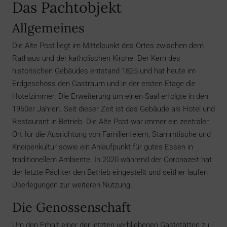
Das Pachtobjekt
Allgemeines
Die Alte Post liegt im Mittelpunkt des Ortes zwischen dem
Rathaus und der katholischen Kirche. Der Kern des
historischen Gebäudes entstand 1825 und hat heute im
Erdgeschoss den Gastraum und in der ersten Etage die
Hotelzimmer. Die Erweiterung um einen Saal erfolgte in den
1960er Jahren. Seit dieser Zeit ist das Gebäude als Hotel und
Restaurant in Betrieb. Die Alte Post war immer ein zentraler
Ort für die Ausrichtung von Familienfeiern, Stammtische und
Kneipenkultur sowie ein Anlaufpunkt für gutes Essen in
traditionellem Ambiente. In 2020 während der Coronazeit hat
der letzte Pächter den Betrieb eingestellt und seither laufen
Überlegungen zur weiteren Nutzung.
Die Genossenschaft
Um den Erhalt einer der letzten verbliebenen Gaststätten zu