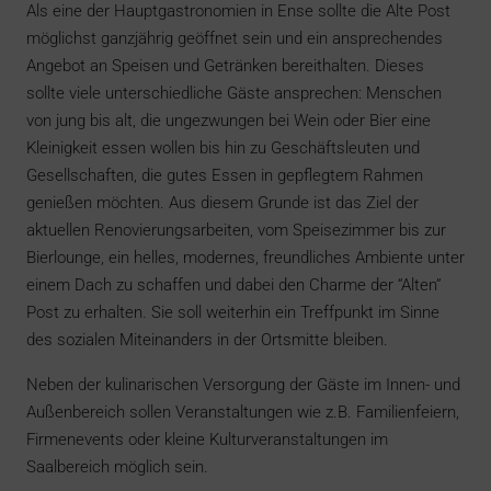
Als eine der Hauptgastronomien in Ense sollte die Alte Post
möglichst ganzjährig geöffnet sein und ein ansprechendes
Angebot an Speisen und Getränken bereithalten. Dieses
sollte viele unterschiedliche Gäste ansprechen: Menschen
von jung bis alt, die ungezwungen bei Wein oder Bier eine
Kleinigkeit essen wollen bis hin zu Geschäftsleuten und
Gesellschaften, die gutes Essen in gepflegtem Rahmen
genießen möchten. Aus diesem Grunde ist das Ziel der
aktuellen Renovierungsarbeiten, vom Speisezimmer bis zur
Bierlounge, ein helles, modernes, freundliches Ambiente unter
einem Dach zu schaffen und dabei den Charme der “Alten”
Post zu erhalten. Sie soll weiterhin ein Treffpunkt im Sinne
des sozialen Miteinanders in der Ortsmitte bleiben.
Neben der kulinarischen Versorgung der Gäste im Innen- und
Außenbereich sollen Veranstaltungen wie z.B. Familienfeiern,
Firmenevents oder kleine Kulturveranstaltungen im
Saalbereich möglich sein.