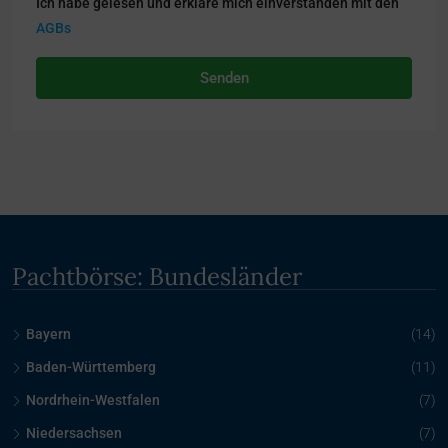
Ich habe gelesen und erkläre mich einverstanden mit den
AGBs
Senden
Pachtbörse: Bundesländer
Bayern
(14)
Baden-Württemberg
(11)
Nordrhein-Westfalen
(7)
Niedersachsen
(7)