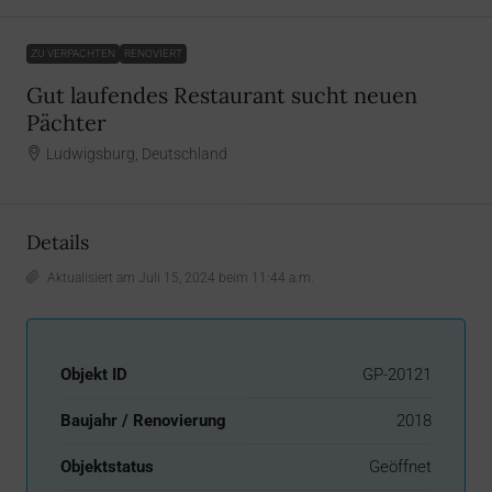
ZU VERPACHTEN
RENOVIERT
Gut laufendes Restaurant sucht neuen
Pächter
Ludwigsburg, Deutschland
Details
Aktualisiert am Juli 15, 2024 beim 11:44 a.m.
Objekt ID
GP-20121
Baujahr / Renovierung
2018
Objektstatus
Geöffnet