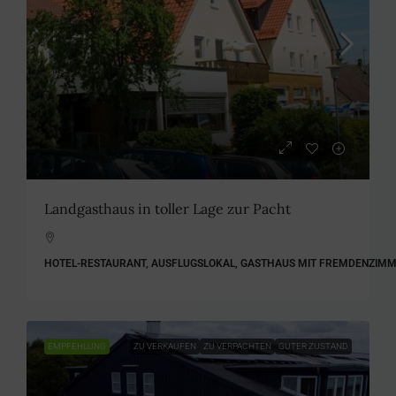
Landgasthaus in toller Lage zur Pacht
HOTEL-RESTAURANT, AUSFLUGSLOKAL, GASTHAUS MIT FREMDENZIMME
EMPFEHLUNG
ZU VERKAUFEN
ZU VERPACHTEN
GUTER ZUSTAND