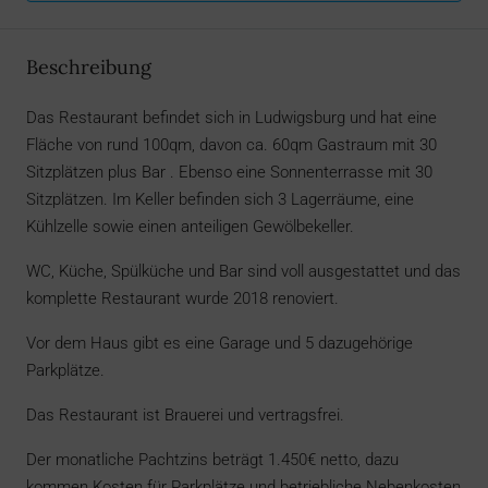
Beschreibung
Das Restaurant befindet sich in Ludwigsburg und hat eine
Fläche von rund 100qm, davon ca. 60qm Gastraum mit 30
Sitzplätzen plus Bar . Ebenso eine Sonnenterrasse mit 30
Sitzplätzen. Im Keller befinden sich 3 Lagerräume, eine
Kühlzelle sowie einen anteiligen Gewölbekeller.
WC, Küche, Spülküche und Bar sind voll ausgestattet und das
komplette Restaurant wurde 2018 renoviert.
Vor dem Haus gibt es eine Garage und 5 dazugehörige
Parkplätze.
Das Restaurant ist Brauerei und vertragsfrei.
Der monatliche Pachtzins beträgt 1.450€ netto, dazu
kommen Kosten für Parkplätze und betriebliche Nebenkosten