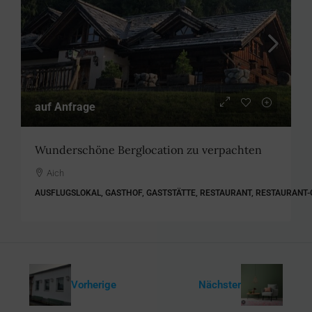
auf Anfrage
Wunderschöne Berglocation zu verpachten
Aich
AUSFLUGSLOKAL, GASTHOF, GASTSTÄTTE, RESTAURANT, RESTAURANT
Vorherige
Nächster