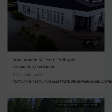
Restaurant in St. Peter-Ording zu
verpachten/verkaufen
Zum Südstrand 11
RESTAURANT, RESTAURANT-GASTSTÄTTE, FERIENWOHNUNGEN, GASTR
ZU VERPACHTEN
GUTER ZUSTAND