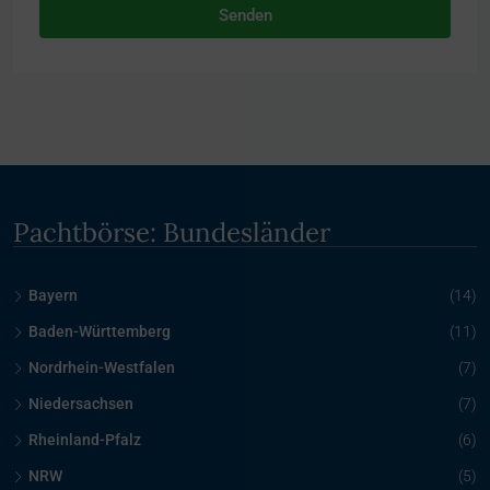
Senden
Pachtbörse: Bundesländer
Bayern
(14)
Baden-Württemberg
(11)
Nordrhein-Westfalen
(7)
Niedersachsen
(7)
Rheinland-Pfalz
(6)
NRW
(5)