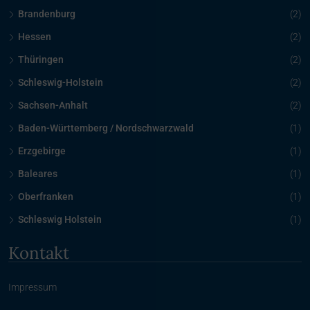
Brandenburg
(2)
Hessen
(2)
Thüringen
(2)
Schleswig-Holstein
(2)
Sachsen-Anhalt
(2)
Baden-Württemberg / Nordschwarzwald
(1)
Erzgebirge
(1)
Baleares
(1)
Oberfranken
(1)
Schleswig Holstein
(1)
Kontakt
Impressum