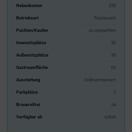
Nebenkosten
250
Betriebsart
Restaurant
Pachten/Kaufen
zu verpachten
Innensitzplätze
30
Außensitzplätze
30
Gastraumfläche
60
Ausstattung
Vollinventarisiert
Parkplätze
5
Brauereifrei
Ja
Verfügbar ab
sofort