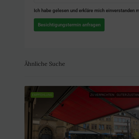
Ich habe gelesen und erkläre mich einverstanden 
Besichtigungstermin anfragen
Ähnliche Suche
EMPFEHLUNG
ZU VERPACHTEN
GUTER ZUSTA