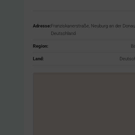
Adresse:
Franziskanerstraße, Neuburg an der Donau
Deutschland
Region:
B
Land:
Deutsc