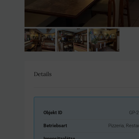
Details
Objekt ID
GP-2
Betriebsart
Pizzeria, Resta
Innensitzplätze