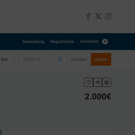
Favoriten
Anmeldung
Registrieren
0
0 km
löschen
Gehen
2.000€