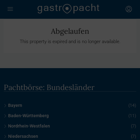
Abgelaufen
This property is expired and is no longer available.
Pachtbörse: Bundesländer
Bayern
(14)
Baden-Württemberg
(11)
Nordrhein-Westfalen
(7)
Niedersachsen
(7)