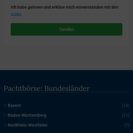
Ich habe gelesen und erkläre mich einverstanden mit den
AGBs
Senden
Pachtbörse: Bundesländer
Bayern
(14)
Baden-Württemberg
(11)
Nordrhein-Westfalen
(7)