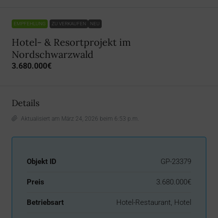
EMPFEHLUNG
ZU VERKAUFEN
NEU
Hotel- & Resortprojekt im
Nordschwarzwald
3.680.000€
Details
Aktualisiert am März 24, 2026 beim 6:53 p.m.
Objekt ID
GP-23379
Preis
3.680.000€
Betriebsart
Hotel-Restaurant, Hotel