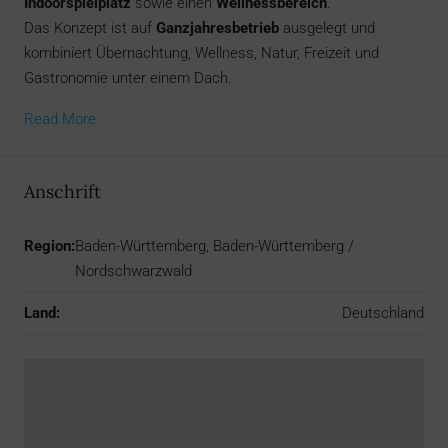
Indoorspielplatz
sowie einen
Wellnessbereich
.
Das Konzept ist auf
Ganzjahresbetrieb
ausgelegt und
kombiniert Übernachtung, Wellness, Natur, Freizeit und
Gastronomie unter einem Dach.
Read More
Anschrift
Region:
Baden-Württemberg, Baden-Württemberg /
Nordschwarzwald
Land:
Deutschland