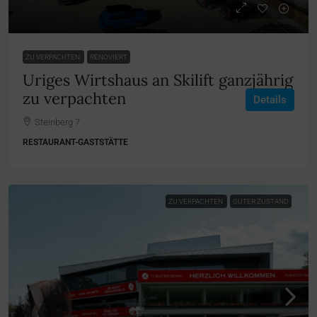
ZU VERPACHTEN
RENOVIERT
Uriges Wirtshaus an Skilift ganzjährig
zu verpachten
Details
Steinberg 7
RESTAURANT-GASTSTÄTTE
ZU VERPACHTEN
GUTER ZUSTAND