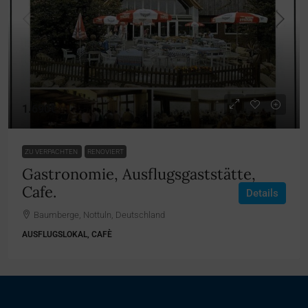
1.690€
ZU VERPACHTEN
RENOVIERT
Gastronomie, Ausflugsgaststätte,
Cafe.
Details
Baumberge, Nottuln, Deutschland
AUSFLUGSLOKAL, CAFÈ