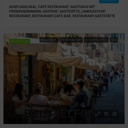
AUSFLUGSLOKAL, CAFÈ RESTAURANT, GASTHAUS MIT
FREMDENZIMMERN, GASTHOF, GASTSTÄTTE, LANDGASTHOF,
RESTAURANT, RESTAURANT-CAFÈ-BAR, RESTAURANT-GASTSTÄTTE
PACHTKAUF
ZU VERKAUFEN
ZU VERPACHTEN
NEU
EMPFEHLUNG
v. B.
250.000€