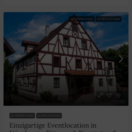
ZU VERPACHTEN
GUTER ZUSTAND
ZU VERPACHTEN
GUTER ZUSTAND
Einzigartige Eventlocation in