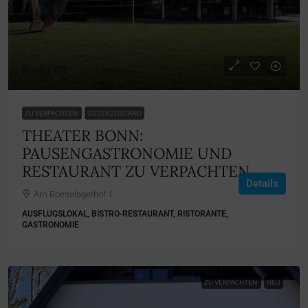
Pacht VB
ZU VERPACHTEN
GUTER ZUSTAND
THEATER BONN:
PAUSENGASTRONOMIE UND
RESTAURANT ZU VERPACHTEN
Details
Am Boeselagerhof 1
AUSFLUGSLOKAL, BISTRO-RESTAURANT, RISTORANTE,
GASTRONOMIE
ZU VERPACHTEN
NEU