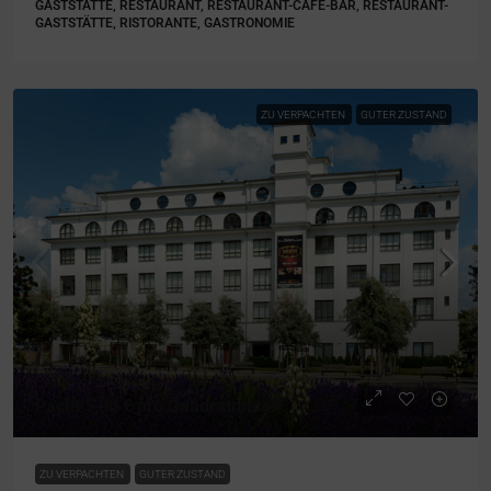
GASTSTÄTTE, RESTAURANT, RESTAURANT-CAFÈ-BAR, RESTAURANT-
GASTSTÄTTE, RISTORANTE, GASTRONOMIE
ZU VERPACHTEN
GUTER ZUSTAND
Pacht 5,00 € pro Quadratmeter
ZU VERPACHTEN
GUTER ZUSTAND