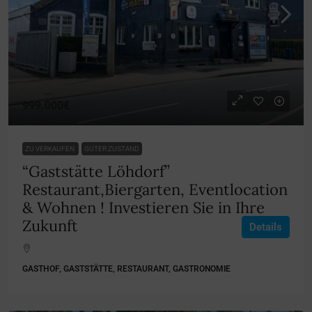
999.000€
ZU VERKAUFEN
GUTER ZUSTAND
“Gaststätte Löhdorf”
Restaurant,Biergarten, Eventlocation
& Wohnen ! Investieren Sie in Ihre
Zukunft
Details
GASTHOF, GASTSTÄTTE, RESTAURANT, GASTRONOMIE