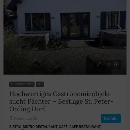
auf Anfrage
ZU VERPACHTEN
NEU
Hochwertiges Gastronomieobjekt
sucht Pächter – Bestlage St. Peter-
Ording Dorf
Details
Dorfstraße 26
BISTRO, BISTRO-RESTAURANT, CAFÈ, CAFÈ RESTAURANT,