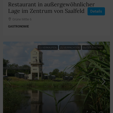
Restaurant in außergewöhnlicher
Lage im Zentrum von Saalfeld
Details
Grüne Mitte 6
GASTRONOMIE
ZU VERKAUFEN
ZU VERPACHTEN
GUTER ZUSTAND