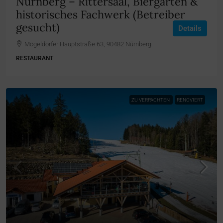
Nürnberg – Rittersaal, Biergarten &
historisches Fachwerk (Betreiber
gesucht)
Details
Mögeldorfer Hauptstraße 63, 90482 Nürnberg
RESTAURANT
ZU VERPACHTEN
RENOVIERT