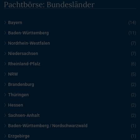
Pachtbörse: Bundesländer
Bayern
(14)
Baden-Württemberg
(11)
Nordrhein-Westfalen
(7)
Niedersachsen
(7)
Rheinland-Pfalz
(6)
NRW
(5)
Brandenburg
(2)
Thüringen
(2)
Hessen
(2)
Sachsen-Anhalt
(2)
Baden-Württemberg / Nordschwarzwald
(1)
Erzgebirge
(1)